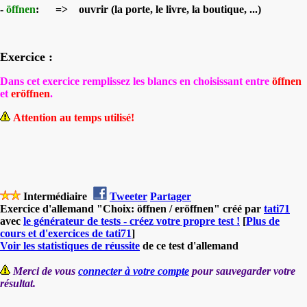
-
öffnen
: => ouvrir (la porte, le livre, la boutique, ...)
Exercice :
Dans cet exercice remplissez les blancs en choisissant entre
öffnen
et
eröffnen
.
Attention au temps utilisé!
Intermédiaire
Tweeter
Partager
Exercice d'allemand "Choix: öffnen / eröffnen" créé par
tati71
avec
le générateur de tests - créez votre propre test !
[
Plus de
cours et d'exercices de tati71
]
Voir les statistiques de réussite
de ce test d'allemand
Merci de vous
connecter à votre compte
pour sauvegarder votre
résultat.