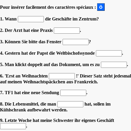
Pour insérer facilement des caractères spéciaux :
1. Wann
die Geschäfte im Zentrum?
2. Der Arzt hat eine Praxis
.
3. Können Sie bitte das Fenster
?
4. Gestern hat der Papst die Weltbischofssynode
.
5. Man klickt doppelt auf das Dokument, um es zu
.
6. 'Erst an Weihnachten
!' Dieser Satz steht jedesmal
auf meinen Weihnachtspäckchen aus Frankreich.
7. TF1 hat eine neue Sendung
.
8. Die Lebensmittel, die man
hat, sollen im
Kühlschrank aufbewahrt werden.
9. Letzte Woche hat meine Schwester ihr eigenes Geschäft
.