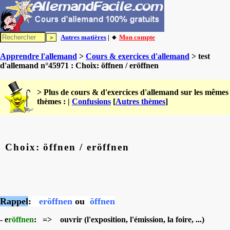
Autres matières
| 🔸
Mon compte
Apprendre l'allemand
>
Cours & exercices d'allemand
> test
d'allemand n°45971 : Choix: öffnen / eröffnen
> Plus de cours & d'exercices d'allemand sur les mêmes
thèmes : |
Confusions
[
Autres thèmes
]
Choix: öffnen / eröffnen
Rappel
:
eröffnen
ou
öffnen
-
e
röffnen
: =>
ouvrir (l'exposition, l'émission, la foire, ...)