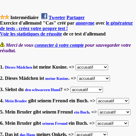
Intermédiaire
Tweeter
Partager
Exercice d'allemand "Cas" créé par
anonyme
avec
le générateur
de tests - créez votre propre test !
Voir les statistiques de réussite
de ce test d'allemand
Merci de vous
connecter à votre compte
pour sauvegarder votre
résultat.
1.
ist meine Kusine. =>
Dieses Mädchen
2. Dieses Mädchen ist
. =>
meine Kusine
3. Siehst du
? =>
den schwarzen Hund
4.
gibt seinem Freund ein Buch. =>
Mein Bruder
5. Mein Bruder gibt seinem Freund
. =>
ein Buch
6. Mein Bruder gibt
ein Buch. =>
seinem Freund
7. Das ist
meines Onkels. =>
das Haus