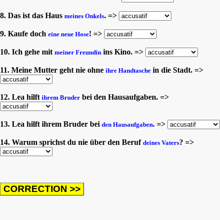
8. Das ist das Haus
. =>
meines Onkels
9. Kaufe doch
! =>
eine neue Hose
10. Ich gehe mit
ins Kino. =>
meiner Freundin
11. Meine Mutter geht nie ohne
in die Stadt. =>
ihre Handtasche
12. Lea hilft
bei den Hausaufgaben. =>
ihrem Bruder
13. Lea hilft ihrem Bruder bei
. =>
den Hausaufgaben
14. Warum sprichst du nie über den Beruf
? =>
deines Vaters