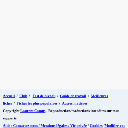
Accueil
/
Club
/
Test de niveau
/
Guide de travail
/
Meilleures
fiches
/
Fiches les plus populaires
/
Autres matières
Copyright
Laurent Camus
- Reproduction/traductions interdites sur tous
supports
Aide / Contactez-nous / Mentions légales / Vie privée
/
Cookies
[
Modifier vos