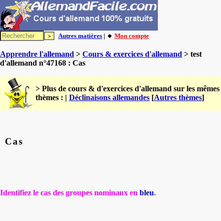
Autres matières
| 🔸
Mon compte
Apprendre l'allemand
>
Cours & exercices d'allemand
> test
d'allemand n°47168 : Cas
> Plus de cours & d'exercices d'allemand sur les mêmes
thèmes : |
Déclinaisons allemandes
[
Autres thèmes
]
Cas
Identifiez le cas des groupes nominaux en
bleu
.