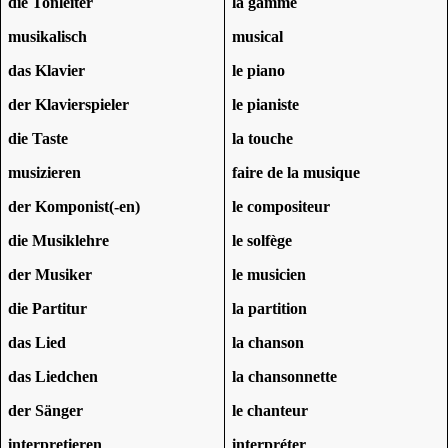
die Tonleiter
la gamme
musikalisch
musical
das Klavier
le piano
der Klavierspieler
le pianiste
die Taste
la touche
musizieren
faire de la musique
der Komponist(-en)
le compositeur
die Musiklehre
le solfège
der Musiker
le musicien
die Partitur
la partition
das Lied
la chanson
das Liedchen
la chansonnette
der Sänger
le chanteur
interpretieren
interpréter