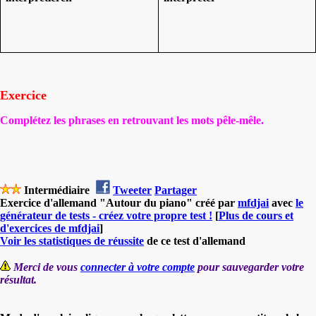
Exercice
Complétez les phrases en retrouvant les mots pêle-mêle.
Intermédiaire
Tweeter
Partager
Exercice d'allemand "Autour du piano" créé par
mfdjai
avec
le
générateur de tests - créez votre propre test !
[
Plus de cours et
d'exercices de mfdjai
]
Voir les statistiques de réussite
de ce test d'allemand
Merci de vous
connecter à votre compte
pour sauvegarder votre
résultat.