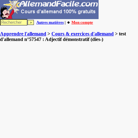
Autres matières
| 🔸
Mon compte
Apprendre l'allemand
>
Cours & exercices d'allemand
> test
d'allemand n°57547 : Adjectif démonstratif (dies-)