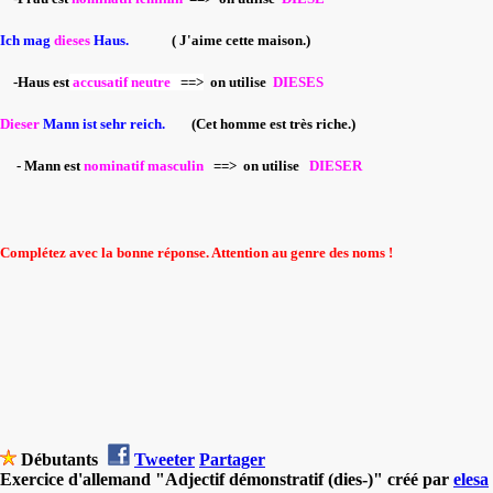
Ich mag
dieses
Haus.
( J'aime cette maison.)
-Haus est
accusatif neutre
==>
on utilise
DIESES
Dieser
Mann ist sehr reich.
(Cet homme est très riche.)
- Mann est
nominatif masculin
==> on utilise
DIESER
Complétez avec la bonne réponse. Attention au genre des noms !
Débutants
Tweeter
Partager
Exercice d'allemand "Adjectif démonstratif (dies-)" créé par
elesa