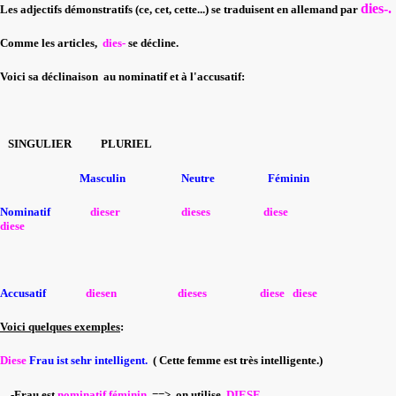
dies-.
Les adjectifs démonstratifs (ce, cet, cette...) se traduisent en allemand par
Comme les articles,
dies-
se décline.
Voici sa déclinaison au nominatif et à l'accusatif:
SINGULIER PLURIEL
Masculin Neutre Féminin
Nominatif
dieser dieses diese
diese
Accusatif
diesen dieses diese diese
Voici quelques exemples
:
Diese
Frau ist sehr intelligent.
( Cette femme est très intelligente.)
-Frau est
nominatif féminin
==> on utilise
DIESE