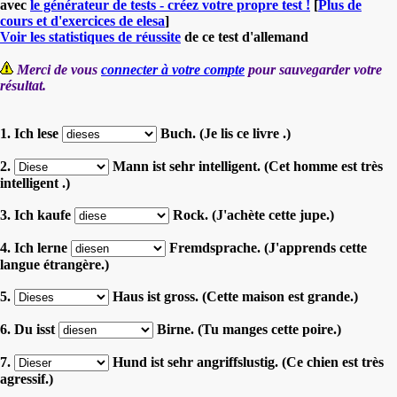
avec
le générateur de tests - créez votre propre test !
[
Plus de
cours et d'exercices de elesa
]
Voir les statistiques de réussite
de ce test d'allemand
Merci de vous
connecter à votre compte
pour sauvegarder votre
résultat.
1. Ich lese
Buch. (Je lis ce livre .)
2.
Mann ist sehr intelligent. (Cet homme est très
intelligent .)
3. Ich kaufe
Rock. (J'achète cette jupe.)
4. Ich lerne
Fremdsprache. (J'apprends cette
langue étrangère.)
5.
Haus ist gross. (Cette maison est grande.)
6. Du isst
Birne. (Tu manges cette poire.)
7.
Hund ist sehr angriffslustig. (Ce chien est très
agressif.)