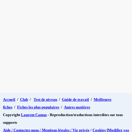
Accueil
/
Club
/
Test de niveau
/
Guide de travail
/
Meilleures
fiches
/
Fiches les plus populaires
/
Autres matières
Copyright
Laurent Camus
- Reproduction/traductions interdites sur tous
supports
Aide / Contactez-nous / Mentions légales / Vie privée
/
Cookies
[
Modifier vos