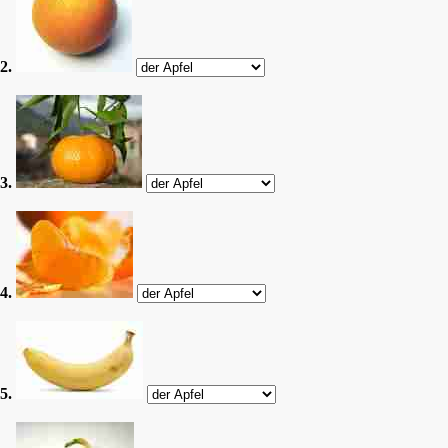
2.
3.
4.
5.