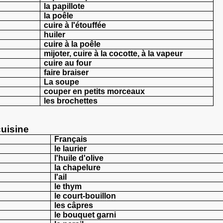
la papillote
la poêle
cuire à l'étouffée
huiler
cuire à la poêle
mijoter, cuire à la cocotte, à la vapeur
cuire au four
faire braiser
La soupe
couper en petits morceaux
les brochettes
cuisine
Français
le laurier
l'huile d'olive
la chapelure
l'ail
le thym
le court-bouillon
les câpres
le bouquet garni