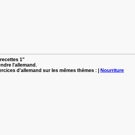
recettes 1"
ndre l'allemand.
xercices d'allemand sur les mêmes thèmes : |
Nourriture