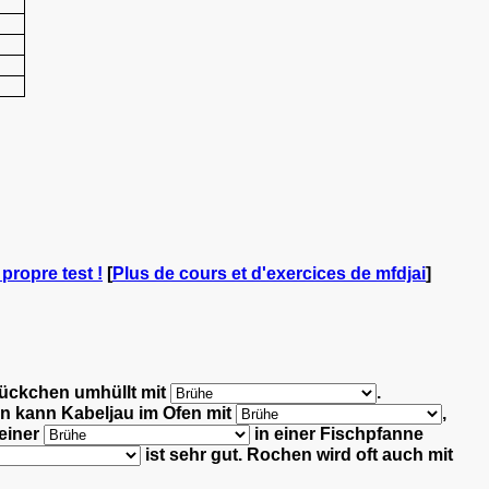
 propre test !
[
Plus de cours et d'exercices de mfdjai
]
tückchen umhüllt mit
.
n kann Kabeljau im Ofen mit
,
 einer
in einer Fischpfanne
ist sehr gut. Rochen wird oft auch mit