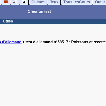
Culture
Jeux
TousLesCours
Outils
Créer un test
Utiles
s d'allemand
> test d'allemand n°58517 : Poissons et recette