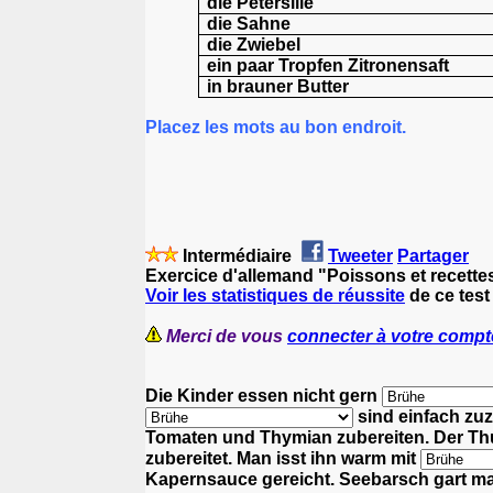
die Petersilie
die Sahne
die Zwiebel
ein paar Tropfen Zitronensaft
in brauner Butter
Placez les mots au bon endroit.
Intermédiaire
Tweeter
Partager
Exercice d'allemand "Poissons et recette
Voir les statistiques de réussite
de ce test
Merci de vous
connecter à votre compt
Die Kinder essen nicht gern
sind einfach zu
Tomaten und Thymian zubereiten.
Der Th
zubereitet.
Man isst ihn warm mit
Kapernsauce gereicht.
Seebarsch gart m