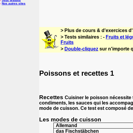
-
Jeux gratuits
-
Nos autres sites
> Plus de cours & d'exercices d
> Tests similaires : -
Fruits et lé
Fruits
>
Double-cliquez
sur n'importe q
Poissons et recettes 1
Recettes
Cuisiner le
poisson nécessite t
condiments, les sauces qui les accompagn
mode de cuisson. Ce test est composé de
Les modes de cuisson
Allemand
das
Fischstäbchen