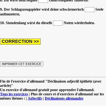
8. Du wirst dem begabt
Gitarrenspieler zuhören.
9. Der Schlagszeugspieler wird deine schwärmerisch
Seele
aufmuntern.
10. Stundenlang wirst du dieselb
Noten wiederholen.
Fin de l'exercice d'allemand "Déclinaison adjectif épithète (avec
article)"
Un exercice d'allemand gratuit pour apprendre l'allemand.
Tous les exercices
| Plus de cours et d'exercices d'allemand sur les
mêmes thèmes : |
Adjectifs
|
Déclinaisons allemandes