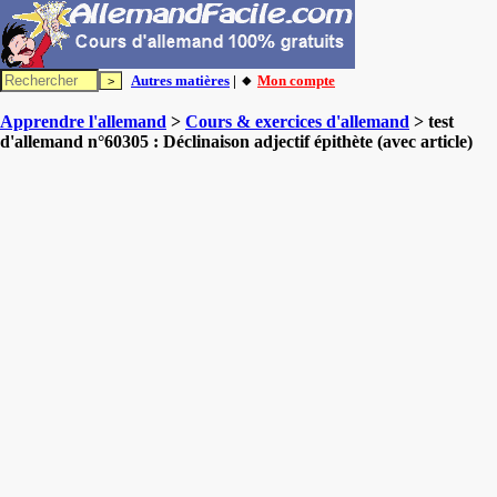
Autres matières
| 🔸
Mon compte
Apprendre l'allemand
>
Cours & exercices d'allemand
> test
d'allemand n°60305 : Déclinaison adjectif épithète (avec article)