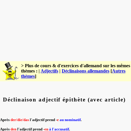
> Plus de cours & d'exercices d'allemand sur les mêmes
thèmes : |
Adjectifs
|
Déclinaisons allemandes
[
Autres
thèmes
]
Déclinaison adjectif épithète (avec article)
Après
der/die/das
l'adjectif prend -
e
au nominatif
.
Après
den
l'adjectif prend -
en
à l'accusatif
.