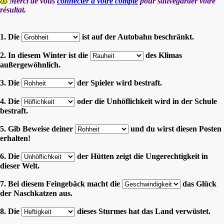
Merci de vous
connecter à votre compte
pour sauvegarder votre
résultat.
1. Die
ist auf der Autobahn beschränkt.
2. In diesem Winter ist die
des Klimas
außergewöhnlich.
3. Die
der Spieler wird bestraft.
4. Die
oder die Unhöflichkeit wird in der Schule
bestraft.
5. Gib Beweise deiner
und du wirst diesen Posten
erhalten!
6. Die
der Hütten zeigt die Ungerechtigkeit in
dieser Welt.
7. Bei diesem Feingebäck macht die
das Glück
der Naschkatzen aus.
8. Die
dieses Sturmes hat das Land verwüstet.