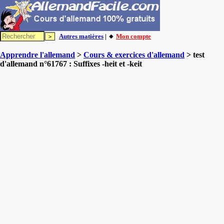
Autres matières
| 🔸
Mon compte
Apprendre l'allemand
>
Cours & exercices d'allemand
> test
d'allemand n°61767 : Suffixes -heit et -keit