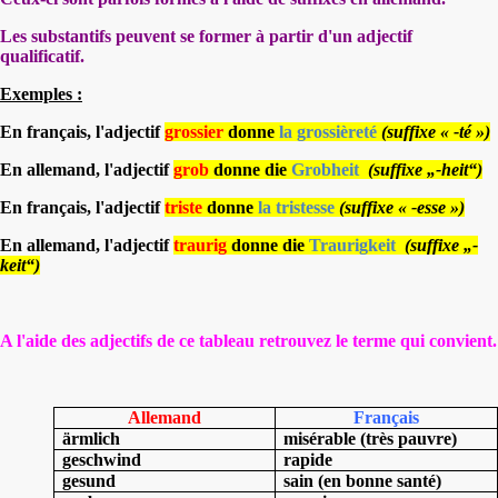
Les substantifs peuvent se former à partir d'un adjectif
qualificatif.
Exemples :
En français, l'adjectif
grossier
donne
la grossièreté
(suffixe « -té »)
En allemand, l'adjectif
grob
donne
die
Grobheit
(suffixe „-heit“)
En français, l'adjectif
triste
donne
la tristesse
(suffixe « -esse »)
En allemand, l'adjectif
traurig
donne
die
Traurigkeit
(suffixe „-
keit“)
A l'aide des adjectifs de ce tableau retrouvez le terme qui convient.
Allemand
Français
ärmlich
misérable (très pauvre)
geschwind
rapide
gesund
sain (en bonne santé)