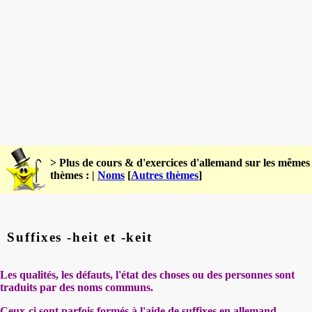
> Plus de cours & d'exercices d'allemand sur les mêmes
thèmes : |
Noms
[
Autres thèmes
]
Suffixes -heit et -keit
Les qualités, les défauts, l'état des choses ou des personnes sont
traduits par des noms communs.
Ceux-ci sont parfois formés à l'aide de suffixes en allemand.