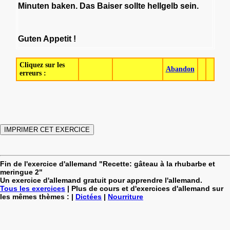
Minuten
baken
.
Das
Baiser
sollte
hellgelb
sein
.
Guten
Appetit
!
Cliquez sur les
Abandon
erreurs :
Fin de l'exercice d'allemand "Recette: gâteau à la rhubarbe et
meringue 2"
Un exercice d'allemand gratuit pour apprendre l'allemand.
Tous les exercices
| Plus de cours et d'exercices d'allemand sur
les mêmes thèmes : |
Dictées
|
Nourriture