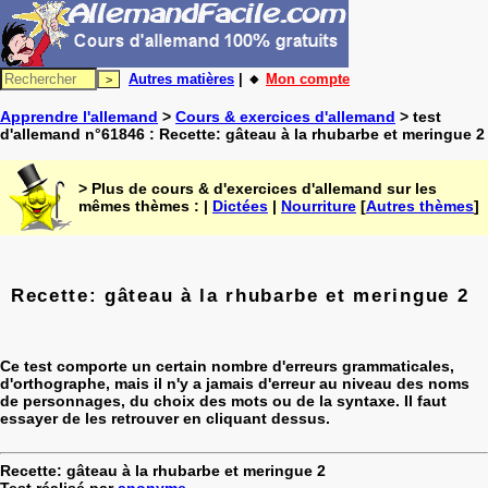
Autres matières
| 🔸
Mon compte
Apprendre l'allemand
>
Cours & exercices d'allemand
> test
d'allemand n°61846 : Recette: gâteau à la rhubarbe et meringue 2
> Plus de cours & d'exercices d'allemand sur les
mêmes thèmes : |
Dictées
|
Nourriture
[
Autres thèmes
]
Recette: gâteau à la rhubarbe et meringue 2
Ce test comporte un certain nombre d'erreurs grammaticales,
d'orthographe, mais il n'y a jamais d'erreur au niveau des noms
de personnages, du choix des mots ou de la syntaxe. Il faut
essayer de les retrouver en cliquant dessus.
Recette: gâteau à la rhubarbe et meringue 2
Test réalisé par
anonyme