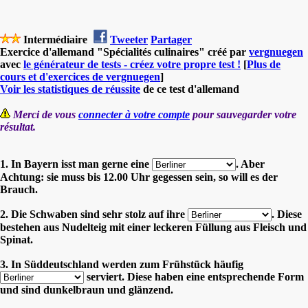
Intermédiaire
Tweeter
Partager
Exercice d'allemand "Spécialités culinaires" créé par
vergnuegen
avec
le générateur de tests - créez votre propre test !
[
Plus de
cours et d'exercices de vergnuegen
]
Voir les statistiques de réussite
de ce test d'allemand
Merci de vous
connecter à votre compte
pour sauvegarder votre
résultat.
1. In Bayern isst man gerne eine
. Aber
Achtung: sie muss bis 12.00 Uhr gegessen sein, so will es der
Brauch.
2. Die Schwaben sind sehr stolz auf ihre
. Diese
bestehen aus Nudelteig mit einer leckeren Füllung aus Fleisch und
Spinat.
3. In Süddeutschland werden zum Frühstück häufig
serviert. Diese haben eine entsprechende Form
und sind dunkelbraun und glänzend.