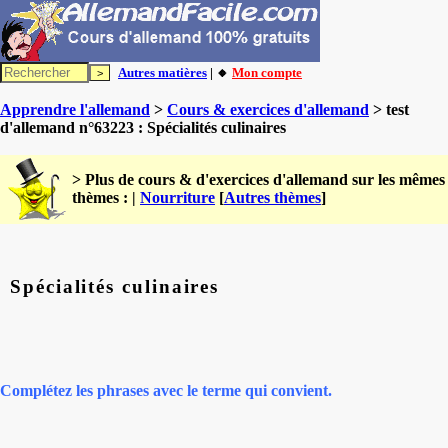
Autres matières
| 🔸
Mon compte
Apprendre l'allemand
>
Cours & exercices d'allemand
> test
d'allemand n°63223 : Spécialités culinaires
> Plus de cours & d'exercices d'allemand sur les mêmes
thèmes : |
Nourriture
[
Autres thèmes
]
Spécialités culinaires
Complétez les phrases avec le terme qui convient.