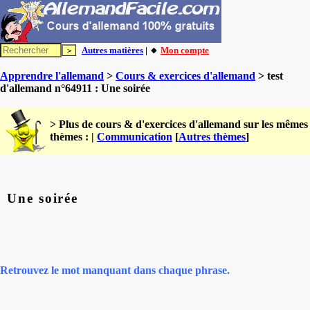
Autres matières
| 🔸
Mon compte
Apprendre l'allemand
>
Cours & exercices d'allemand
> test
d'allemand n°64911 : Une soirée
> Plus de cours & d'exercices d'allemand sur les mêmes
thèmes : |
Communication
[
Autres thèmes
]
Une soirée
Retrouvez le mot manquant dans chaque phrase.