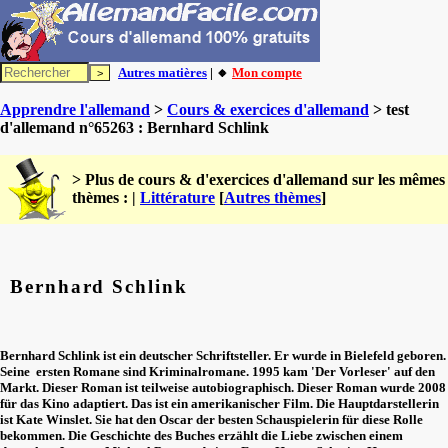
Autres matières
| 🔸
Mon compte
Apprendre l'allemand
>
Cours & exercices d'allemand
> test
d'allemand n°65263 : Bernhard Schlink
> Plus de cours & d'exercices d'allemand sur les mêmes
thèmes : |
Littérature
[
Autres thèmes
]
Bernhard Schlink
Bernhard Schlink ist ein deutscher Schriftsteller. Er wurde in Bielefeld geboren.
Seine ersten Romane sind Kriminalromane. 1995 kam 'Der Vorleser' auf den
Markt. Dieser Roman ist teilweise autobiographisch. Dieser Roman wurde 2008
für das Kino adaptiert. Das ist ein amerikanischer Film. Die Hauptdarstellerin
ist Kate Winslet. Sie hat den Oscar der besten Schauspielerin für diese Rolle
bekommen. Die Geschichte des Buches erzählt die Liebe zwischen einem