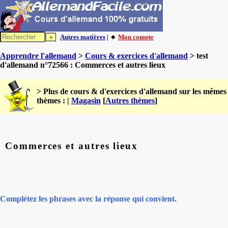
Autres matières
| 🔸
Mon compte
Apprendre l'allemand
>
Cours & exercices d'allemand
> test
d'allemand n°72566 : Commerces et autres lieux
> Plus de cours & d'exercices d'allemand sur les mêmes
thèmes : |
Magasin
[
Autres thèmes
]
Commerces et autres lieux
Complétez les phrases avec la réponse qui convient.