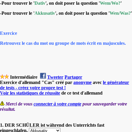
-Pour trouver le '
Dativ
', on doit poser la question '
Wem/Wo?
'
-Pour trouver le '
Akkusativ
', on doit poser la question '
Wen/Was?
'
Exercice
Retrouvez le cas du mot ou groupe de mots écrit en majuscules.
Intermédiaire
Tweeter
Partager
Exercice d'allemand "Cas" créé par
anonyme
avec
le générateur
de tests - créez votre propre test !
Voir les statistiques de réussite
de ce test d'allemand
Merci de vous
connecter à votre compte
pour sauvegarder votre
résultat.
1. DER SCHÜLER ist während des Unterrichts fast
eingeschlafen.