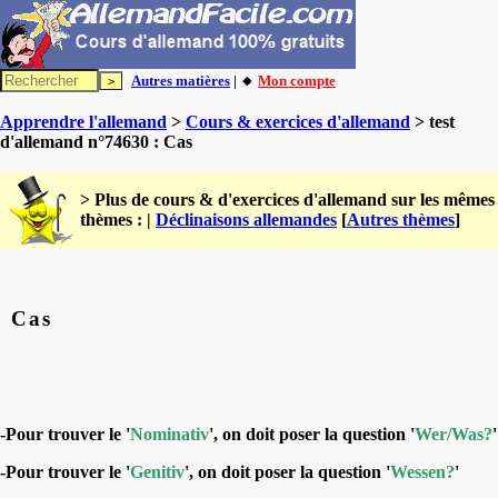
Autres matières
| 🔸
Mon compte
Apprendre l'allemand
>
Cours & exercices d'allemand
> test
d'allemand n°74630 : Cas
> Plus de cours & d'exercices d'allemand sur les mêmes
thèmes : |
Déclinaisons allemandes
[
Autres thèmes
]
Cas
-Pour trouver le '
Nominativ
'
, on doit poser la question '
Wer/Was?
'
-Pour trouver le '
Genitiv
', on doit poser la question '
Wessen?
'