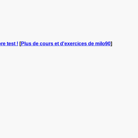
re test !
[
Plus de cours et d'exercices de milo90
]