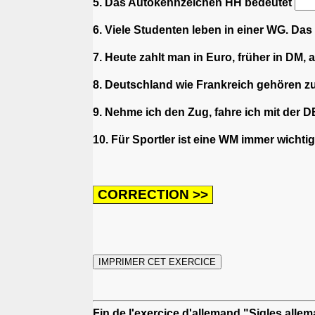
5. Das Autokennzeichen HH bedeutet
6. Viele Studenten leben in einer WG. Das 
7. Heute zahlt man in Euro, früher in DM, 
8. Deutschland wie Frankreich gehören zu
9. Nehme ich den Zug, fahre ich mit der 
10. Für Sportler ist eine WM immer wichti
Fin de l'exercice d'allemand "Sigles alle