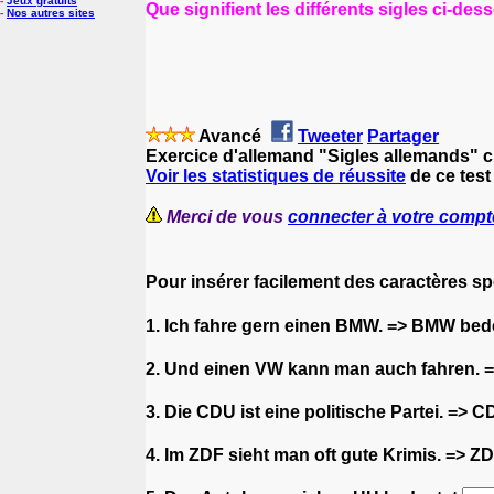
-
Jeux gratuits
Que signifient les différents sigles ci-des
-
Nos autres sites
Avancé
Tweeter
Partager
Exercice d'allemand "Sigles allemands" 
Voir les statistiques de réussite
de ce test
Merci de vous
connecter à votre compt
Pour insérer facilement des caractères s
1. Ich fahre gern einen BMW. => BMW bed
2. Und einen VW kann man auch fahren. 
3. Die CDU ist eine politische Partei. =>
4. Im ZDF sieht man oft gute Krimis. => 