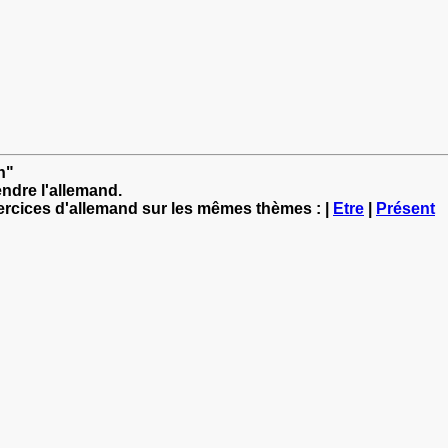
n"
ndre l'allemand.
xercices d'allemand sur les mêmes thèmes : |
Etre
|
Présent