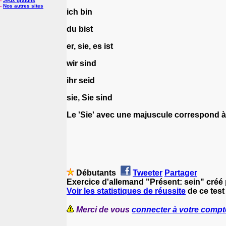
-
Jeux gratuits
-
Nos autres sites
ich bin
du bist
er, sie, es ist
wir sind
ihr seid
sie, Sie sind
Le 'Sie' avec une majuscule correspond à 
Débutants
Tweeter
Partager
Exercice d'allemand "Présent: sein" créé
Voir les statistiques de réussite
de ce test
Merci de vous
connecter à votre compt