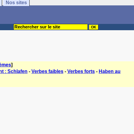
Nos sites
hèmes
]
t : Schlafen
-
Verbes faibles
-
Verbes forts
-
Haben au