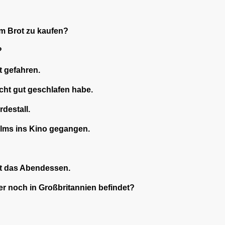
m Brot zu kaufen?
?
t gefahren.
cht gut geschlafen habe.
rdestall.
ilms ins Kino gegangen.
ht das Abendessen.
r noch in Großbritannien befindet?