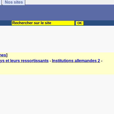
Nos sites
mes
]
ys et leurs ressortissants
-
Institutions allemandes 2
-