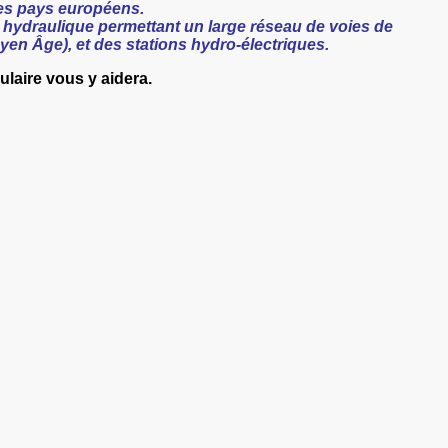
es pays européens.
 hydraulique permettant un large réseau de voies de
oyen Âge), et des stations hydro-électriques.
aire vous y aidera.