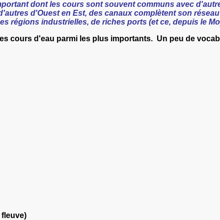
mportant dont les cours sont souvent communs avec d'autr
 d'autres d'Ouest en Est, des canaux complètent son réseau
s régions industrielles, de riches ports (et ce, depuis le M
es cours d'eau parmi les plus importants.
Un peu de vocabul
 fleuve)