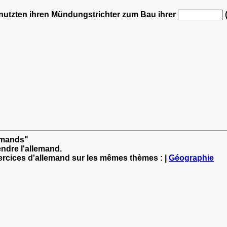
nutzten ihren Mündungstrichter zum Bau ihrer
lemands"
ndre l'allemand.
xercices d'allemand sur les mêmes thèmes : |
Géographie