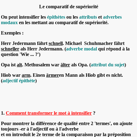
Le comparatif de supériorité
On peut intensifier les
épithètes
ou les
attributs
et
adverbes
modaux
en les mettant au comparatif de supériorité.
Exemples :
Herr Jedermann fährt
schnell
. Michael Schuhmacher fährt
schneller
als Herr Jedermann. (
adverbe modal
qui répond à la
question 'Wie ... ?')
Opa ist
alt
. Methusalem war
älter
als Opa. (
attribut du sujet
)
Hiob war
arm
. Einen
ärmer
en Mann als Hiob gibt es nicht.
(
adjectif épithète
)
1.
Comment transformer le mot à intensifier
?
Pour montrer la différence de qualité entre 2 'termes', on ajoute
toujours -er à l'adjectif ou à l'adverbe
et on introduit le 2e terme de la comparaison par la préposition