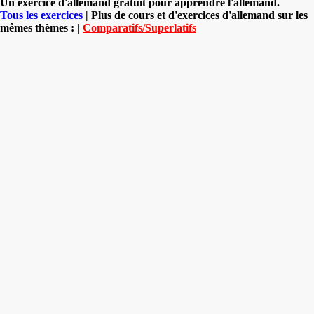
Un exercice d'allemand gratuit pour apprendre l'allemand.
Tous les exercices
| Plus de cours et d'exercices d'allemand sur les
mêmes thèmes : |
Comparatifs/Superlatifs