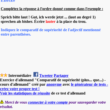
Exercice
Complétez la réponse à l'ordre donné comme dans l'exemple :
Sprich bitte laut ! Gut, ich werde jetzt ... (laut au degré 1)
sprechen als bisher.
Écrire
lauter
à la place du trou.
Indiquez le comparatif de supériorité de l'adjectif mentionné
entre parenthèses.
Intermédiaire
Tweeter
Partager
Exercice d'allemand "Comparatif de supériorité (plus... que...) -
cours d'allemand" créé par
anonyme
avec
le générateur de tests -
créez votre propre test !
Voir les statistiques de réussite
de ce test d'allemand
Merci de vous
connecter à votre compte
pour sauvegarder votre
résultat.