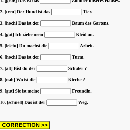
1. [groß] Das ist das
Zimmer unseres Hauses.
2. [treu] Der Hund ist das
Tier.
3. [hoch] Das ist der
Baum des Gartens.
4. [gut] Ich ziehe mein
Kleid an.
5. [leicht] Du machst die
Arbeit.
6. [hoch] Das ist der
Turm.
7. [alt] Bist du der
Schüler ?
8. [nah] Wo ist die
Kirche ?
9. [gut] Sie ist meine
Freundin.
10. [schnell] Das ist der
Weg.