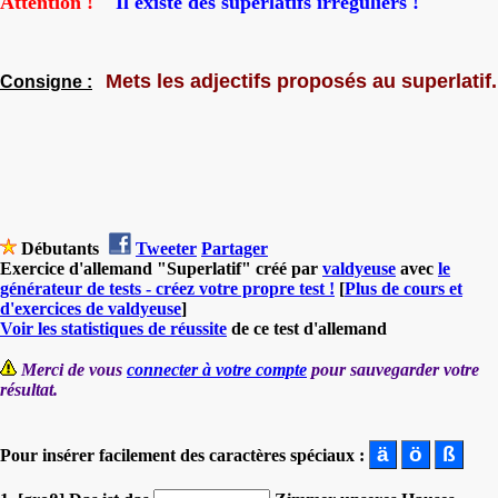
Attention !
Il existe des superlatifs irréguliers !
Mets les adjectifs proposés au superlatif.
Consigne :
Débutants
Tweeter
Partager
Exercice d'allemand "Superlatif" créé par
valdyeuse
avec
le
générateur de tests - créez votre propre test !
[
Plus de cours et
d'exercices de valdyeuse
]
Voir les statistiques de réussite
de ce test d'allemand
Merci de vous
connecter à votre compte
pour sauvegarder votre
résultat.
Pour insérer facilement des caractères spéciaux :