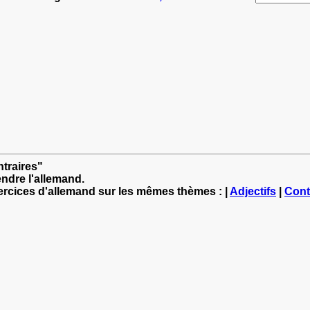
ntraires"
ndre l'allemand.
xercices d'allemand sur les mêmes thèmes : |
Adjectifs
|
Cont