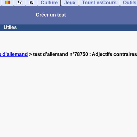
Culture
Jeux
TousLesCours
Outils
Créer un test
Utiles
s d'allemand
> test d'allemand n°78750 : Adjectifs contraires