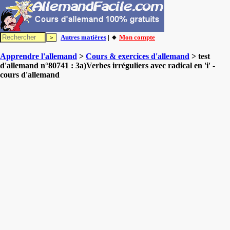
Autres matières
| 🔸
Mon compte
Apprendre l'allemand
>
Cours & exercices d'allemand
> test
d'allemand n°80741 : 3a)Verbes irréguliers avec radical en 'i' -
cours d'allemand