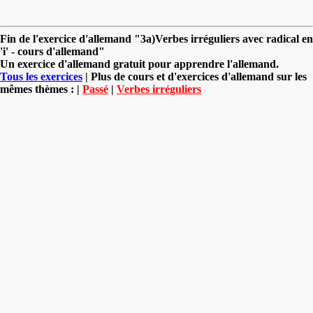
Fin de l'exercice d'allemand "3a)Verbes irréguliers avec radical en
'i' - cours d'allemand"
Un exercice d'allemand gratuit pour apprendre l'allemand.
Tous les exercices
| Plus de cours et d'exercices d'allemand sur les
mêmes thèmes : |
Passé
|
Verbes irréguliers