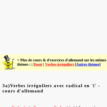
> Plus de cours & d'exercices d'allemand sur les mêmes
thèmes : |
Passé
|
Verbes irréguliers
[
Autres thèmes
]
3a)Verbes irréguliers avec radical en 'i' -
cours d'allemand