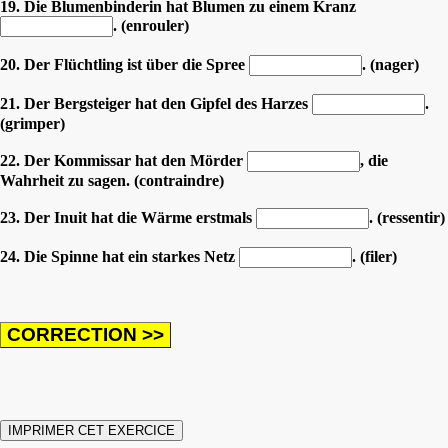
19. Die Blumenbinderin hat Blumen zu einem Kranz
. (enrouler)
20. Der Flüchtling ist über die Spree
. (nager)
21. Der Bergsteiger hat den Gipfel des Harzes
.
(grimper)
22. Der Kommissar hat den Mörder
, die
Wahrheit zu sagen. (contraindre)
23. Der Inuit hat die Wärme erstmals
. (ressentir)
24. Die Spinne hat ein starkes Netz
. (filer)