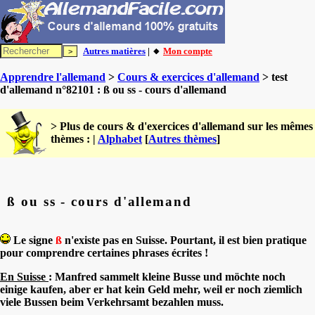
Autres matières
| 🔸
Mon compte
Apprendre l'allemand
>
Cours & exercices d'allemand
> test
d'allemand n°82101 : ß ou ss - cours d'allemand
> Plus de cours & d'exercices d'allemand sur les mêmes
thèmes : |
Alphabet
[
Autres thèmes
]
ß ou ss - cours d'allemand
Le signe
ß
n'existe pas en Suisse. Pourtant, il est bien pratique
pour comprendre certaines phrases écrites !
En Suisse
: Manfred sammelt kleine
Busse
und möchte noch
einige kaufen, aber er hat kein Geld mehr, weil er noch ziemlich
viele
Bussen
beim Verkehrsamt bezahlen muss.