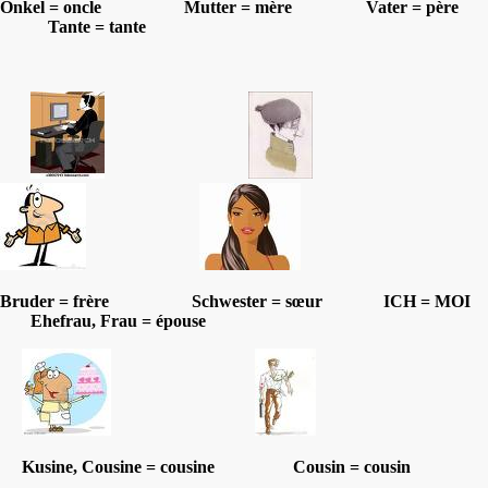
Onkel = oncle Mutter = mère Vater = père
Tante = tante
Bruder = frère Schwester = sœur ICH = MOI
Ehefrau, Frau = épouse
Kusine, Cousine = cousine Cousin = cousin