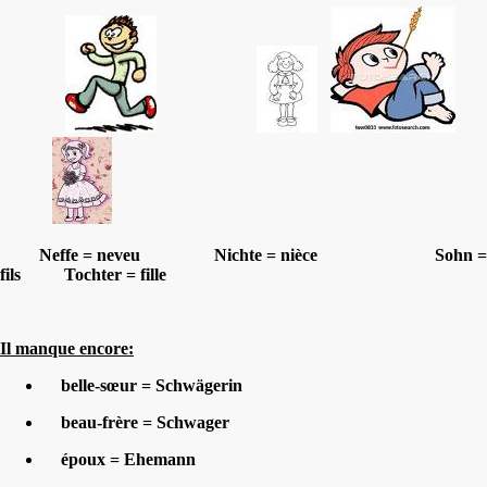
Neffe = neveu Nichte = nièce Sohn =
fils Tochter = fille
Il manque encore:
belle-sœur = Schwägerin
beau-frère = Schwager
époux = Ehemann