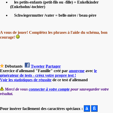
les petits-enfants (petit-fils ou -fille) = Enkelkinder
(Enkelsohn/-tochter)
Schwiegermutter /vater = belle-mère / beau-père
A vous de jouer! Complétez les phrases à l'aide du schéma, bon
courage!
Débutants
Tweeter
Partager
Exercice d'allemand "Famille" créé par
anonyme
avec
le
générateur de tests - créez votre propre test !
Voir les statistiques de réussite
de ce test d'allemand
Merci de vous
connecter à votre compte
pour sauvegarder votre
résultat.
Pour insérer facilement des caractères spéciaux :