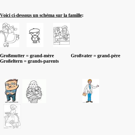
Voici ci-dessous un schéma sur la famille
:
Großmutter = grand-mère Großvater = grand-père
Großeltern = grands-parents