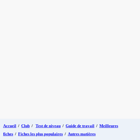
Accueil
/
Club
/
Test de niveau
/
Guide de travail
/
Meilleures
fiches
/
Fiches les plus populaires
/
Autres matières