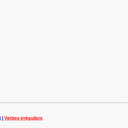
t
|
Verbes irréguliers