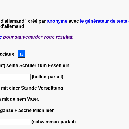
s d'allemand" créé par
anonyme
avec
le générateur de tests 
 d'allemand
e
pour sauvegarder votre résultat.
péciaux :
nt) seine Schüler zum Essen ein.
(helfen-parfait).
 mit einer Stunde Verspätung.
h mit deinem Vater.
e ganze Flasche Milch leer.
(schwimmen-parfait).