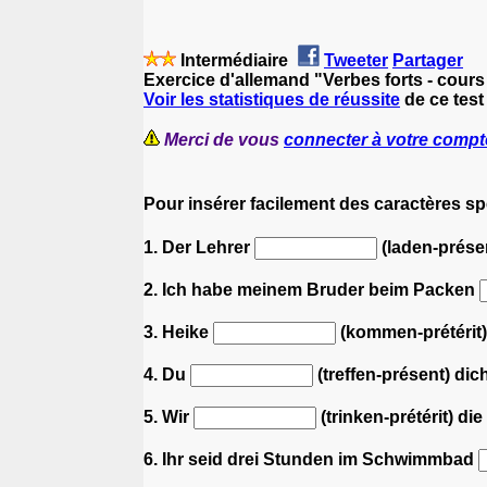
Intermédiaire
Tweeter
Partager
Exercice d'allemand "Verbes forts - cour
Voir les statistiques de réussite
de ce test
Merci de vous
connecter à votre compt
Pour insérer facilement des caractères s
1. Der Lehrer
(laden-prése
2. Ich habe meinem Bruder beim Packen
3. Heike
(kommen-prétérit)
4. Du
(treffen-présent) dic
5. Wir
(trinken-prétérit) di
6. Ihr seid drei Stunden im Schwimmbad