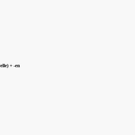
lle) + -en