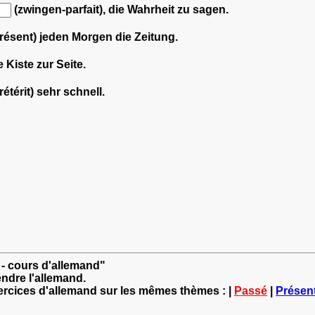
(zwingen-parfait), die Wahrheit zu sagen.
résent) jeden Morgen die Zeitung.
e Kiste zur Seite.
térit) sehr schnell.
 - cours d'allemand"
ndre l'allemand.
xercices d'allemand sur les mêmes thèmes : |
Passé
|
Présen