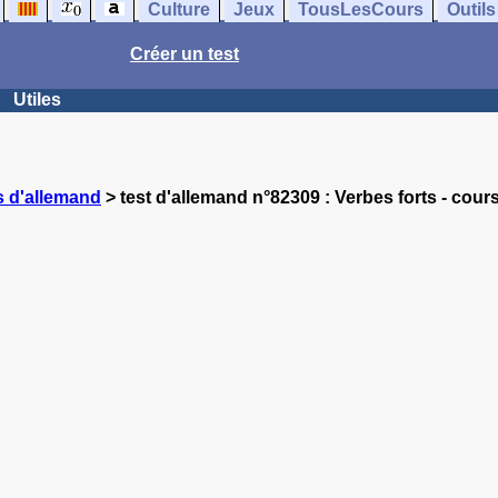
Culture
Jeux
TousLesCours
Outils
Créer un test
Utiles
s d'allemand
> test d'allemand n°82309 : Verbes forts - cour