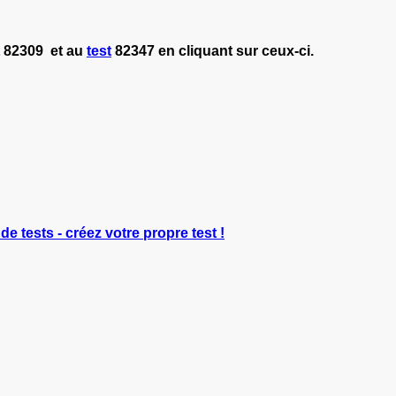
82309 et au
test
82347 en cliquant sur ceux-ci.
de tests - créez votre propre test !