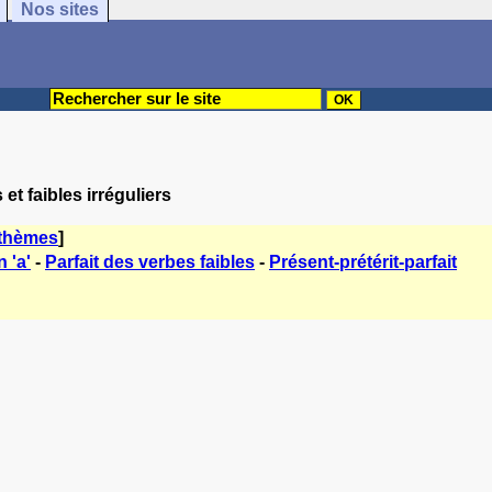
Nos sites
et faibles irréguliers
 thèmes
]
 'a'
-
Parfait des verbes faibles
-
Présent-prétérit-parfait