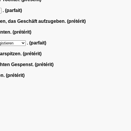
. (parfait)
n, das Geschäft aufzugeben. (prétérit)
ten. (prétérit)
. (parfait)
rspitzen. (prétérit)
ten Gespenst. (prétérit)
 (prétérit)