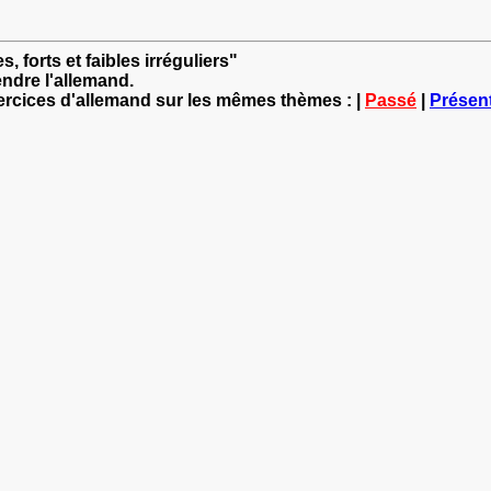
, forts et faibles irréguliers"
ndre l'allemand.
xercices d'allemand sur les mêmes thèmes : |
Passé
|
Présen