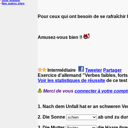
-
Jeux gratuits
-
Nos autres sites
Pour ceux qui ont besoin de se rafraîchir
Amusez-vous bien !!
Intermédiaire
Tweeter
Partager
Exercice d'allemand "Verbes faibles, forts 
Voir les statistiques de réussite
de ce test
Merci de vous
connecter à votre compt
1. Nach dem Unfall hat er an schweren V
2. Die Sonne
ab und zu durc
3. Die Mutter
die Haare ihre