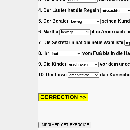
4. Der Läufer hat die Regeln
5. Der Berater
seinen Kunde
6. Martha
ihre Arme nach hin
7. Die Sekretärin hat die neue Wahlliste
8. Ihr
vom Fuß bis in die Haa
9. Die Kinder
vor dem unech
10. Der Löwe
das Kaninchen.