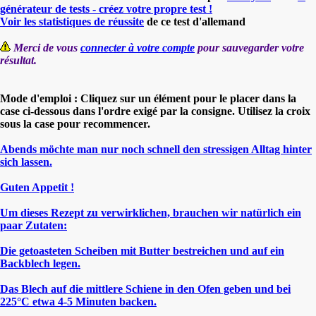
générateur de tests - créez votre propre test !
Voir les statistiques de réussite
de ce test d'allemand
Merci de vous
connecter à votre compte
pour sauvegarder votre
résultat.
Mode d'emploi : Cliquez sur un élément pour le placer dans la
case ci-dessous dans l'ordre exigé par la consigne. Utilisez la croix
sous la case pour recommencer.
Abends möchte man nur noch schnell den stressigen Alltag hinter
sich lassen.
Guten Appetit !
Um dieses Rezept zu verwirklichen, brauchen wir natürlich ein
paar Zutaten:
Die getoasteten Scheiben mit Butter bestreichen und auf ein
Backblech legen.
Das Blech auf die mittlere Schiene in den Ofen geben und bei
225°C etwa 4-5 Minuten backen.