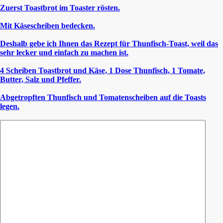
Zuerst Toastbrot im Toaster rösten.
Mit Käsescheiben bedecken.
Deshalb gebe ich Ihnen das Rezept für Thunfisch-Toast, weil das
sehr lecker und einfach zu machen ist.
4 Scheiben Toastbrot und Käse, 1 Dose Thunfisch, 1 Tomate,
Butter, Salz und Pfeffer.
Abgetropften Thunfisch und Tomatenscheiben auf die Toasts
legen.