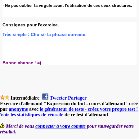
-
Ne pas oublier la virgule avant l'utilisation de ces deux structures.
Consignes pour l'exercice
.
Très simple : Choisir la phrase correcte.
Bonne chance ! =)
Intermédiaire
Tweeter
Partager
Exercice d'allemand "Expression du but - cours d'allemand" créé
par
anonyme
avec
le générateur de tests - créez votre propre test !
Voir les statistiques de réussite
de ce test d'allemand
Merci de vous
connecter à votre compte
pour sauvegarder votre
résultat.