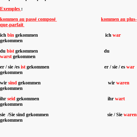
Exemples
:
kommen au passé composé
kommen au plus-
que-parfait
ich
bin
gekommen ich
war
gekommen
du
bist
gekommen du
warst
gekommen
er / sie /es
ist
gekommen er / sie / es
war
gekommen
wir
sind
gekommen wir
waren
gekommen
ihr
seid
gekommen ihr
wart
gekommen
sie /Sie sind gekommen sie / Sie
waren
gekommen