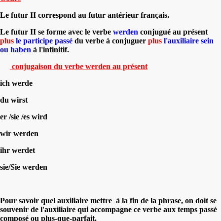
Le futur II
correspond au
futur antérieur
français.
Le futur II se forme avec le verbe
werden
conjugué au présent
plus
l
e participe passé
du verbe à conjuguer
plus
l'auxiliaire sein
ou haben
à l'infinitif.
conjugaison du verbe werden au présent
ich werde
du wirst
er /sie /es wird
wir werden
ihr werdet
sie/Sie werden
Pour savoir quel auxiliaire mettre à la fin de la phrase, on doit se
souvenir de l'auxiliaire qui accompagne ce verbe aux temps passé
composé ou plus-que-parfait.