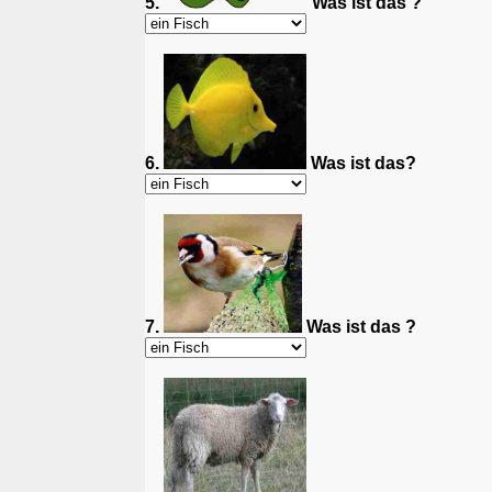
5.
Was ist das ?
6.
Was ist das?
7.
Was ist das ?