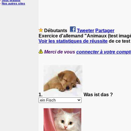
-
Jeux gratuits
-
Nos autres sites
Débutants
Tweeter
Partager
Exercice d'allemand "Animaux (test imag
Voir les statistiques de réussite
de ce test
Merci de vous
connecter à votre compt
1.
Was ist das ?