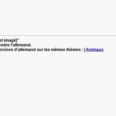
st imagé)"
ndre l'allemand.
xercices d'allemand sur les mêmes thèmes : |
Animaux