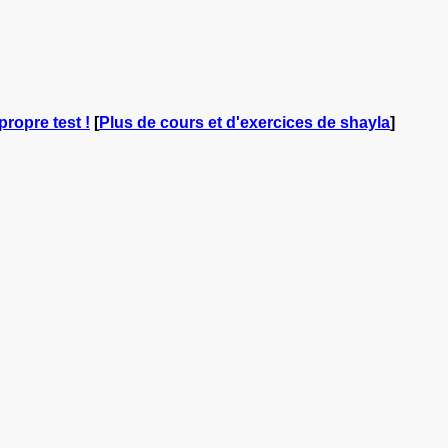
propre test !
[
Plus de cours et d'exercices de shayla
]