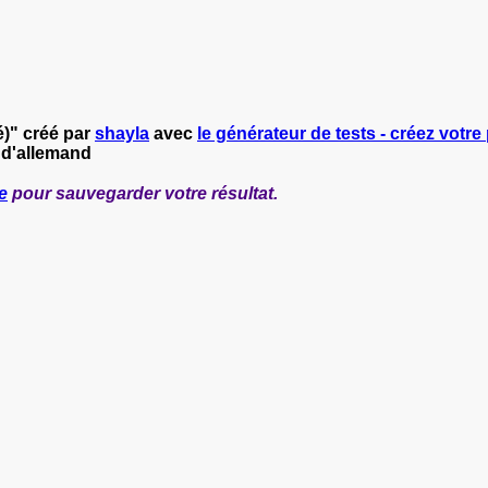
é)" créé par
shayla
avec
le générateur de tests - créez votre 
 d'allemand
e
pour sauvegarder votre résultat.