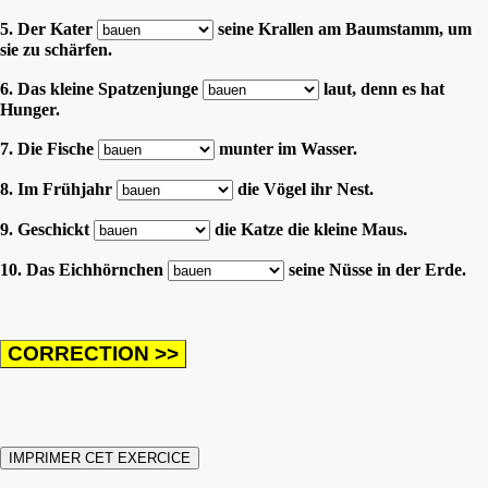
5. Der Kater
seine Krallen am Baumstamm, um
sie zu schärfen.
6. Das kleine Spatzenjunge
laut, denn es hat
Hunger.
7. Die Fische
munter im Wasser.
8. Im Frühjahr
die Vögel ihr Nest.
9. Geschickt
die Katze die kleine Maus.
10. Das Eichhörnchen
seine Nüsse in der Erde.