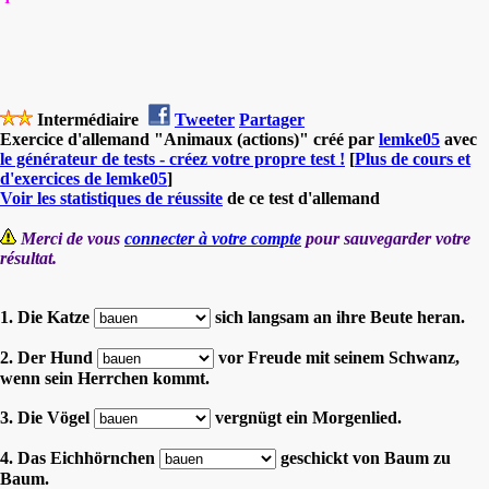
Intermédiaire
Tweeter
Partager
Exercice d'allemand "Animaux (actions)" créé par
lemke05
avec
le générateur de tests - créez votre propre test !
[
Plus de cours et
d'exercices de lemke05
]
Voir les statistiques de réussite
de ce test d'allemand
Merci de vous
connecter à votre compte
pour sauvegarder votre
résultat.
1. Die Katze
sich langsam an ihre Beute heran.
2. Der Hund
vor Freude mit seinem Schwanz,
wenn sein Herrchen kommt.
3. Die Vögel
vergnügt ein Morgenlied.
4. Das Eichhörnchen
geschickt von Baum zu
Baum.