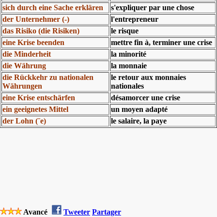
sich durch eine Sache erklären
s'expliquer par une chose
der Unternehmer (-)
l'entrepreneur
das Risiko (die Risiken)
le risque
eine Krise beenden
mettre fin à, terminer une crise
die Minderheit
la minorité
die Währung
la monnaie
die Rückkehr zu nationalen
le retour aux monnaies
Währungen
nationales
eine Krise entschärfen
désamorcer une crise
ein geeignetes Mittel
un moyen adapté
der Lohn (¨e)
le salaire, la paye
Avancé
Tweeter
Partager