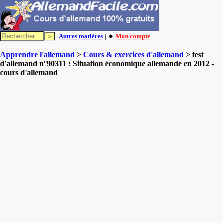
Autres matières
| 🔸
Mon compte
Apprendre l'allemand
>
Cours & exercices d'allemand
> test
d'allemand n°90311 : Situation économique allemande en 2012 -
cours d'allemand