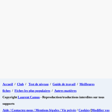
Accueil
/
Club
/
Test de niveau
/
Guide de travail
/
Meilleures
fiches
/
Fiches les plus populaires
/
Autres matières
Copyright
Laurent Camus
- Reproduction/traductions interdites sur tous
supports
Aide / Contactez-nous / Mentions légales / Vie privée
/
Cookies
[
Modifier vos