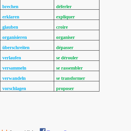
brechen
déferler
erklaren
expliquer
glauben
croire
organisieren
organiser
überschreiten
dépasser
verlaufen
se dérouler
versammeln
se rassembler
verwandeln
se transformer
vorschlagen
proposer