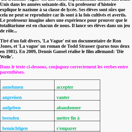
Unis dans les années soixante-dix. Un professeur d'histoire
explique le nazisme à sa classe de lycée. Ses élèves sont sûrs que
cela ne peut se reproduire car ils sont à la fois cultivés et avertis.
Le professeur imagine alors une expérience pour prouver que le
totalitarisme est en chacun de nous. Il lance ses élèves dans un jeu
de rôle...
Tiré d'un fait divers, 'La Vague' est un documentaire de Ron
Jones, et 'La vague' un roman de Todd Strasser (parus tous deux
en 1981). En 2009, Dennis Gansel réalise le film allemand: 'Die
Welle'.
Dans le texte ci-dessous, conjuguez correctement les verbes entre
parenthèses.
annehmen
accepter
anpreisen
vanter
aufgeben
abandonner
beenden
mettre fin à
bemächtigen
s'emparer