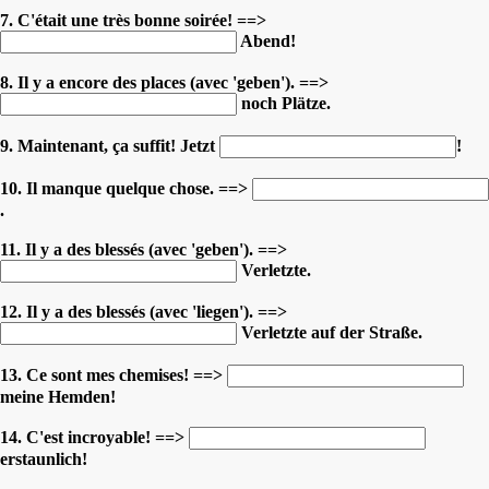
7. C'était une très bonne soirée! ==>
Abend!
8. Il y a encore des places (avec 'geben'). ==>
noch Plätze.
9. Maintenant, ça suffit! Jetzt
!
10. Il manque quelque chose. ==>
.
11. Il y a des blessés (avec 'geben'). ==>
Verletzte.
12. Il y a des blessés (avec 'liegen'). ==>
Verletzte auf der Straße.
13. Ce sont mes chemises! ==>
meine Hemden!
14. C'est incroyable! ==>
erstaunlich!