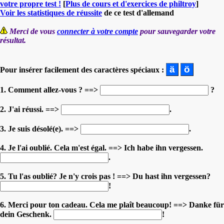
votre propre test !
[
Plus de cours et d'exercices de philtroy
]
Voir les statistiques de réussite
de ce test d'allemand
Merci de vous
connecter à votre compte
pour sauvegarder votre
résultat.
Pour insérer facilement des caractères spéciaux :
1. Comment allez-vous ? ==>
?
2. J'ai réussi. ==>
.
3. Je suis désolé(e). ==>
.
4. Je l'ai oublié. Cela m'est égal. ==> Ich habe ihn vergessen.
.
5. Tu l'as oublié? Je n'y crois pas ! ==> Du hast ihn vergessen?
!
6. Merci pour ton cadeau. Cela me plaît beaucoup! ==> Danke für
dein Geschenk.
!