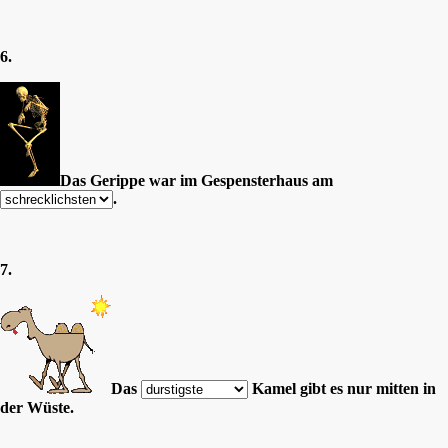
6.
Das Gerippe war im Gespensterhaus am
.
7.
Das
Kamel gibt es nur mitten in
der Wüste.