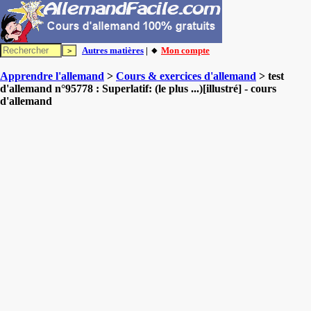
Autres matières
| 🔸
Mon compte
Apprendre l'allemand
>
Cours & exercices d'allemand
> test
d'allemand n°95778 : Superlatif: (le plus ...)[illustré] - cours
d'allemand