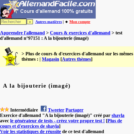
Autres matières
| 🔸
Mon compte
Apprendre l'allemand
>
Cours & exercices d'allemand
> test
d'allemand n°97151 : A la bijouterie (imagé)
> Plus de cours & d'exercices d'allemand sur les mêmes
thèmes : |
Magasin
[
Autres thèmes
]
A la bijouterie (imagé)
Intermédiaire
Tweeter
Partager
Exercice d'allemand "A la bijouterie (imagé)" créé par
shayla
avec
le générateur de tests - créez votre propre test !
[
Plus de
cours et d'exercices de shayla
]
Voir les statistiques de réussite
de ce test d'allemand