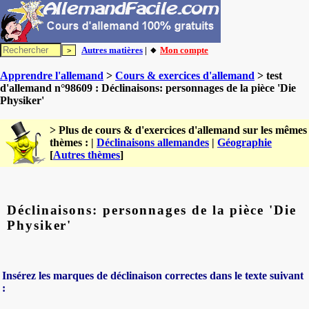
Autres matières
| 🔸
Mon compte
Apprendre l'allemand
>
Cours & exercices d'allemand
> test
d'allemand n°98609 : Déclinaisons: personnages de la pièce 'Die
Physiker'
> Plus de cours & d'exercices d'allemand sur les mêmes
thèmes : |
Déclinaisons allemandes
|
Géographie
[
Autres thèmes
]
Déclinaisons: personnages de la pièce 'Die
Physiker'
Insérez les marques de déclinaison correctes dans le texte suivant
: