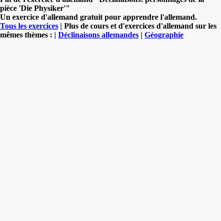
pièce 'Die Physiker'"
Un exercice d'allemand gratuit pour apprendre l'allemand.
Tous les exercices
| Plus de cours et d'exercices d'allemand sur les
mêmes thèmes : |
Déclinaisons allemandes
|
Géographie