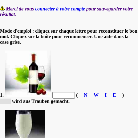
Merci de vous
connecter à votre compte
pour sauvegarder votre
résultat.
Mode d'emploi : cliquez sur chaque lettre pour reconstituer le bon
mot. Cliquez sur la boîte pour recommencer. Une aide dans la
case grise.
1.
(
N
W
I
E
)
[W...]
wird aus Trauben gemacht.