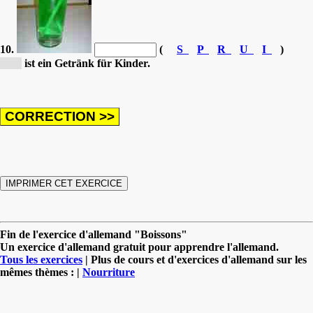
10.
(
S
P
R
U
I
)
[S...]
ist ein Getränk für Kinder.
Fin de l'exercice d'allemand "Boissons"
Un exercice d'allemand gratuit pour apprendre l'allemand.
Tous les exercices
| Plus de cours et d'exercices d'allemand sur les
mêmes thèmes : |
Nourriture