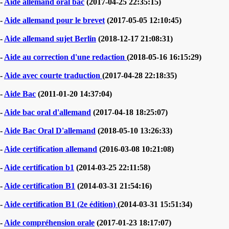
-
Aide allemand oral bac
(2017-04-25 22:35:15)
-
Aide allemand pour le brevet
(2017-05-05 12:10:45)
-
Aide allemand sujet Berlin
(2018-12-17 21:08:31)
-
Aide au correction d'une redaction
(2018-05-16 16:15:29)
-
Aide avec courte traduction
(2017-04-28 22:18:35)
-
Aide Bac
(2011-01-20 14:37:04)
-
Aide bac oral d'allemand
(2017-04-18 18:25:07)
-
Aide Bac Oral D'allemand
(2018-05-10 13:26:33)
-
Aide certification allemand
(2016-03-08 10:21:08)
-
Aide certification b1
(2014-03-25 22:11:58)
-
Aide certification B1
(2014-03-31 21:54:16)
-
Aide certification B1 (2e édition)
(2014-03-31 15:51:34)
-
Aide compréhension orale
(2017-01-23 18:17:07)