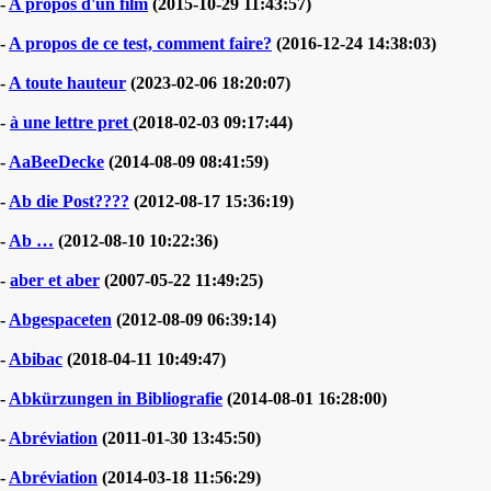
-
A propos d'un film
(2015-10-29 11:43:57)
-
A propos de ce test, comment faire?
(2016-12-24 14:38:03)
-
A toute hauteur
(2023-02-06 18:20:07)
-
à une lettre pret
(2018-02-03 09:17:44)
-
AaBeeDecke
(2014-08-09 08:41:59)
-
Ab die Post????
(2012-08-17 15:36:19)
-
Ab …
(2012-08-10 10:22:36)
-
aber et aber
(2007-05-22 11:49:25)
-
Abgespaceten
(2012-08-09 06:39:14)
-
Abibac
(2018-04-11 10:49:47)
-
Abkürzungen in Bibliografie
(2014-08-01 16:28:00)
-
Abréviation
(2011-01-30 13:45:50)
-
Abréviation
(2014-03-18 11:56:29)