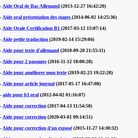
-
Aide Oral de Bac Allemand
(2013-12-27 16:42:20)
-
Aide oral présentation des stages
(2014-06-02 14:25:36)
-
Aide Orale Certification B1
(2017-03-12 15:07:14)
-
Aide petite traduction
(2019-02-14 15:29:04)
-
Aide pour texte d'allemand
(2010-09-20 21:55:11)
-
Aide pour 2 passages
(2016-11-12 18:00:28)
-
Aide pour améliorer mon texte
(2019-02-23 19:22:28)
-
Aide pour article journal
(2017-05-17 16:47:08)
-
aide pour b1 oral
(2012-04-02 01:16:07)
-
Aide pour correction
(2017-04-13 11:54:50)
-
Aide pour correction
(2020-03-01 09:14:51)
-
Aide pour correction d'un exposé
(2015-11-27 14:30:32)