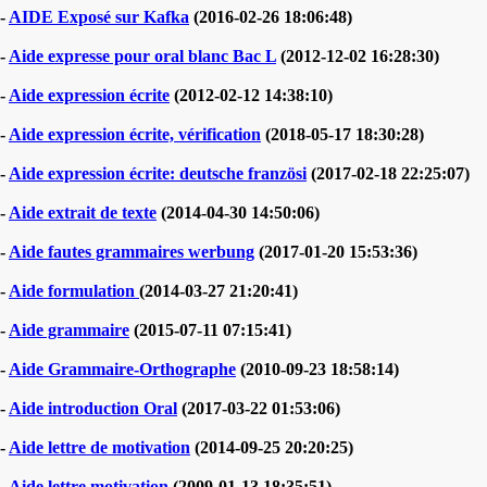
-
AIDE Exposé sur Kafka
(2016-02-26 18:06:48)
-
Aide expresse pour oral blanc Bac L
(2012-12-02 16:28:30)
-
Aide expression écrite
(2012-02-12 14:38:10)
-
Aide expression écrite, vérification
(2018-05-17 18:30:28)
-
Aide expression écrite: deutsche französi
(2017-02-18 22:25:07)
-
Aide extrait de texte
(2014-04-30 14:50:06)
-
Aide fautes grammaires werbung
(2017-01-20 15:53:36)
-
Aide formulation
(2014-03-27 21:20:41)
-
Aide grammaire
(2015-07-11 07:15:41)
-
Aide Grammaire-Orthographe
(2010-09-23 18:58:14)
-
Aide introduction Oral
(2017-03-22 01:53:06)
-
Aide lettre de motivation
(2014-09-25 20:20:25)
-
Aide lettre motivation
(2009-01-13 18:35:51)