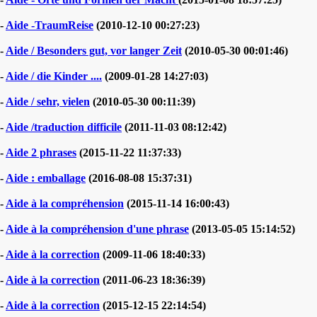
-
Aide -TraumReise
(2010-12-10 00:27:23)
-
Aide / Besonders gut, vor langer Zeit
(2010-05-30 00:01:46)
-
Aide / die Kinder ....
(2009-01-28 14:27:03)
-
Aide / sehr, vielen
(2010-05-30 00:11:39)
-
Aide /traduction difficile
(2011-11-03 08:12:42)
-
Aide 2 phrases
(2015-11-22 11:37:33)
-
Aide : emballage
(2016-08-08 15:37:31)
-
Aide à la compréhension
(2015-11-14 16:00:43)
-
Aide à la compréhension d'une phrase
(2013-05-05 15:14:52)
-
Aide à la correction
(2009-11-06 18:40:33)
-
Aide à la correction
(2011-06-23 18:36:39)
-
Aide à la correction
(2015-12-15 22:14:54)