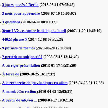
-
3 jours passés à Berlin
(2015-05-11 07:05:48)
-
3 mois pour apprendre
(2008-07-10 16:06:07)
-
3 questions
(2010-04-20 00:01:12)
-
3ème LV2 - raconter le dialogue - lundi
(2007-11-20 11:45:19)
-
44023 phrase 5
(2014-12-08 08:32:26)
-
9 phrases de thèmes
(2020-06-20 17:08:48)
-
? prétérit ou subjonctif ?
(2008-03-15 13:14:40)
-
A corriger-présentation
(2013-01-17 13:31:50)
-
À force de
(2009-10-25 16:17:37)
-
A la recherche de jeux ludiques en allem
(2016-04-28 21:17:33)
-
A mamie /Correction
(2010-04-05 12:05:51)
-
A partir de /ab,von ...
(2009-04-17 19:02:16)