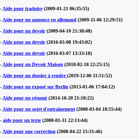
-
Aide pour traduire
(2009-01-21 06:35:55)
-
Aide pour un annonce en allemand
(2009-11-06 12:29:51)
-
Aide pour un devoir
(2009-04-10 21:38:48)
-
Aide pour un devoir
(2016-03-08 19:43:02)
-
Aide pour un devoir
(2016-03-07 13:33:18)
-
Aide pour un Devoir Maison
(2018-02-18 22:25:15)
-
Aide pour un dossier à rendre
(2019-12-06 11:51:52)
-
Aide pour un exposé sur Berlin
(2013-01-06 17:04:12)
-
Aide pour un résumé
(2014-10-20 21:10:22)
-
Aide pour un sujet d'entrainement
(2008-03-04 18:55:44)
-
aide pour un texte
(2008-01-31 22:13:44)
-
Aide pour une correction
(2008-04-22 15:31:46)