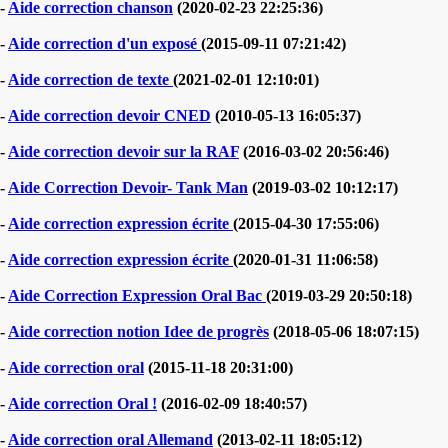
-
Aide correction chanson
(2020-02-23 22:25:36)
-
Aide correction d'un exposé
(2015-09-11 07:21:42)
-
Aide correction de texte
(2021-02-01 12:10:01)
-
Aide correction devoir CNED
(2010-05-13 16:05:37)
-
Aide correction devoir sur la RAF
(2016-03-02 20:56:46)
-
Aide Correction Devoir- Tank Man
(2019-03-02 10:12:17)
-
Aide correction expression écrite
(2015-04-30 17:55:06)
-
Aide correction expression écrite
(2020-01-31 11:06:58)
-
Aide Correction Expression Oral Bac
(2019-03-29 20:50:18)
-
Aide correction notion Idee de progrès
(2018-05-06 18:07:15)
-
Aide correction oral
(2015-11-18 20:31:00)
-
Aide correction Oral !
(2016-02-09 18:40:57)
-
Aide correction oral Allemand
(2013-02-11 18:05:12)