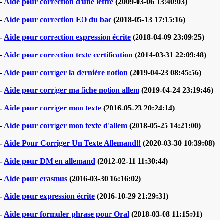
-
Aide pour correction d'une lettre
(2009-03-06 13:40:03)
-
Aide pour correction EO du bac
(2018-05-13 17:15:16)
-
Aide pour correction expression écrite
(2018-04-09 23:09:25)
-
Aide pour correction texte certification
(2014-03-31 22:09:48)
-
Aide pour corriger la dernière notion
(2019-04-23 08:45:56)
-
Aide pour corriger ma fiche notion allem
(2019-04-24 23:19:46)
-
Aide pour corriger mon texte
(2016-05-23 20:24:14)
-
Aide pour corriger mon texte d'allem
(2018-05-25 14:21:00)
-
Aide Pour Corriger Un Texte Allemand!!
(2020-03-30 10:39:08)
-
Aide pour DM en allemand
(2012-02-11 11:30:44)
-
Aide pour erasmus
(2016-03-30 16:16:02)
-
Aide pour expression écrite
(2016-10-29 21:29:31)
-
Aide pour formuler phrase pour Oral
(2018-03-08 11:15:01)