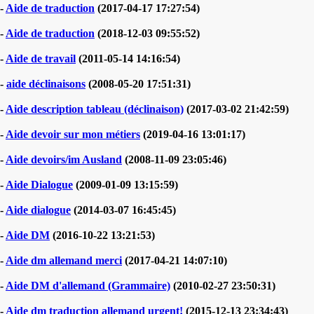
-
Aide de traduction
(2017-04-17 17:27:54)
-
Aide de traduction
(2018-12-03 09:55:52)
-
Aide de travail
(2011-05-14 14:16:54)
-
aide déclinaisons
(2008-05-20 17:51:31)
-
Aide description tableau (déclinaison)
(2017-03-02 21:42:59)
-
Aide devoir sur mon métiers
(2019-04-16 13:01:17)
-
Aide devoirs/im Ausland
(2008-11-09 23:05:46)
-
Aide Dialogue
(2009-01-09 13:15:59)
-
Aide dialogue
(2014-03-07 16:45:45)
-
Aide DM
(2016-10-22 13:21:53)
-
Aide dm allemand merci
(2017-04-21 14:07:10)
-
Aide DM d'allemand (Grammaire)
(2010-02-27 23:50:31)
-
Aide dm traduction allemand urgent!
(2015-12-13 23:34:43)