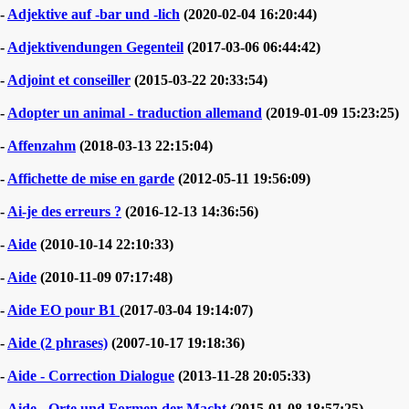
-
Adjektive auf -bar und -lich
(2020-02-04 16:20:44)
-
Adjektivendungen Gegenteil
(2017-03-06 06:44:42)
-
Adjoint et conseiller
(2015-03-22 20:33:54)
-
Adopter un animal - traduction allemand
(2019-01-09 15:23:25)
-
Affenzahm
(2018-03-13 22:15:04)
-
Affichette de mise en garde
(2012-05-11 19:56:09)
-
Ai-je des erreurs ?
(2016-12-13 14:36:56)
-
Aide
(2010-10-14 22:10:33)
-
Aide
(2010-11-09 07:17:48)
-
Aide EO pour B1
(2017-03-04 19:14:07)
-
Aide (2 phrases)
(2007-10-17 19:18:36)
-
Aide - Correction Dialogue
(2013-11-28 20:05:33)
-
Aide - Orte und Formen der Macht
(2015-01-08 18:57:25)