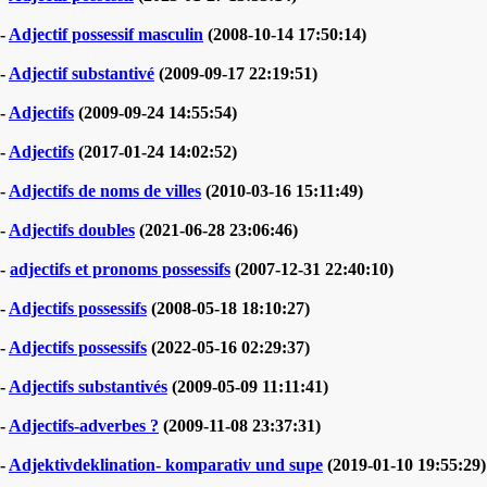
-
Adjectif possessif masculin
(2008-10-14 17:50:14)
-
Adjectif substantivé
(2009-09-17 22:19:51)
-
Adjectifs
(2009-09-24 14:55:54)
-
Adjectifs
(2017-01-24 14:02:52)
-
Adjectifs de noms de villes
(2010-03-16 15:11:49)
-
Adjectifs doubles
(2021-06-28 23:06:46)
-
adjectifs et pronoms possessifs
(2007-12-31 22:40:10)
-
Adjectifs possessifs
(2008-05-18 18:10:27)
-
Adjectifs possessifs
(2022-05-16 02:29:37)
-
Adjectifs substantivés
(2009-05-09 11:11:41)
-
Adjectifs-adverbes ?
(2009-11-08 23:37:31)
-
Adjektivdeklination- komparativ und supe
(2019-01-10 19:55:29)