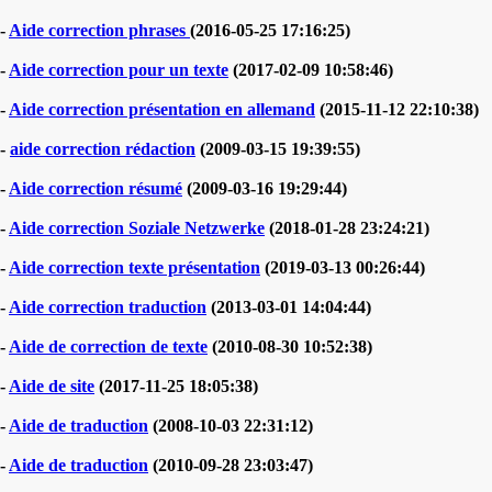
-
Aide correction phrases
(2016-05-25 17:16:25)
-
Aide correction pour un texte
(2017-02-09 10:58:46)
-
Aide correction présentation en allemand
(2015-11-12 22:10:38)
-
aide correction rédaction
(2009-03-15 19:39:55)
-
Aide correction résumé
(2009-03-16 19:29:44)
-
Aide correction Soziale Netzwerke
(2018-01-28 23:24:21)
-
Aide correction texte présentation
(2019-03-13 00:26:44)
-
Aide correction traduction
(2013-03-01 14:04:44)
-
Aide de correction de texte
(2010-08-30 10:52:38)
-
Aide de site
(2017-11-25 18:05:38)
-
Aide de traduction
(2008-10-03 22:31:12)
-
Aide de traduction
(2010-09-28 23:03:47)