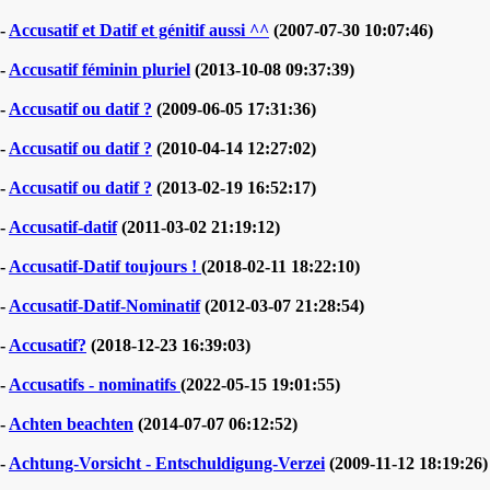
-
Accusatif et Datif et génitif aussi ^^
(2007-07-30 10:07:46)
-
Accusatif féminin pluriel
(2013-10-08 09:37:39)
-
Accusatif ou datif ?
(2009-06-05 17:31:36)
-
Accusatif ou datif ?
(2010-04-14 12:27:02)
-
Accusatif ou datif ?
(2013-02-19 16:52:17)
-
Accusatif-datif
(2011-03-02 21:19:12)
-
Accusatif-Datif toujours !
(2018-02-11 18:22:10)
-
Accusatif-Datif-Nominatif
(2012-03-07 21:28:54)
-
Accusatif?
(2018-12-23 16:39:03)
-
Accusatifs - nominatifs
(2022-05-15 19:01:55)
-
Achten beachten
(2014-07-07 06:12:52)
-
Achtung-Vorsicht - Entschuldigung-Verzei
(2009-11-12 18:19:26)