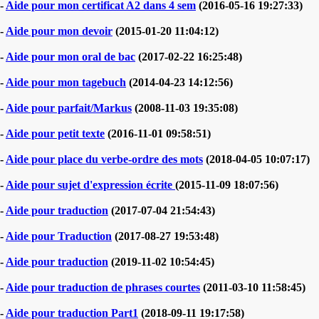
-
Aide pour mon certificat A2 dans 4 sem
(2016-05-16 19:27:33)
-
Aide pour mon devoir
(2015-01-20 11:04:12)
-
Aide pour mon oral de bac
(2017-02-22 16:25:48)
-
Aide pour mon tagebuch
(2014-04-23 14:12:56)
-
Aide pour parfait/Markus
(2008-11-03 19:35:08)
-
Aide pour petit texte
(2016-11-01 09:58:51)
-
Aide pour place du verbe-ordre des mots
(2018-04-05 10:07:17)
-
Aide pour sujet d'expression écrite
(2015-11-09 18:07:56)
-
Aide pour traduction
(2017-07-04 21:54:43)
-
Aide pour Traduction
(2017-08-27 19:53:48)
-
Aide pour traduction
(2019-11-02 10:54:45)
-
Aide pour traduction de phrases courtes
(2011-03-10 11:58:45)
-
Aide pour traduction Part1
(2018-09-11 19:17:58)