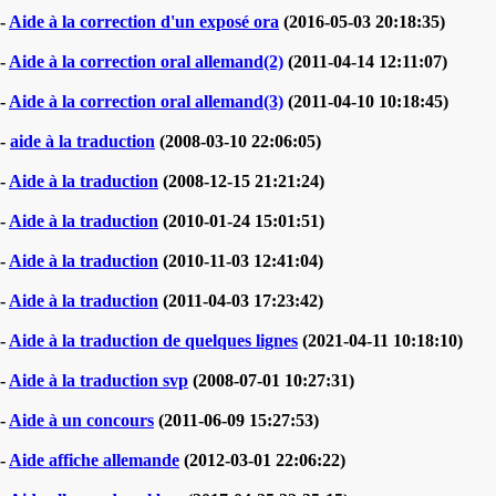
-
Aide à la correction d'un exposé ora
(2016-05-03 20:18:35)
-
Aide à la correction oral allemand(2)
(2011-04-14 12:11:07)
-
Aide à la correction oral allemand(3)
(2011-04-10 10:18:45)
-
aide à la traduction
(2008-03-10 22:06:05)
-
Aide à la traduction
(2008-12-15 21:21:24)
-
Aide à la traduction
(2010-01-24 15:01:51)
-
Aide à la traduction
(2010-11-03 12:41:04)
-
Aide à la traduction
(2011-04-03 17:23:42)
-
Aide à la traduction de quelques lignes
(2021-04-11 10:18:10)
-
Aide à la traduction svp
(2008-07-01 10:27:31)
-
Aide à un concours
(2011-06-09 15:27:53)
-
Aide affiche allemande
(2012-03-01 22:06:22)