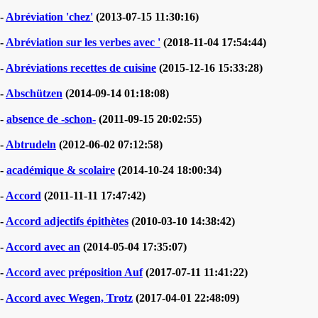
-
Abréviation 'chez'
(2013-07-15 11:30:16)
-
Abréviation sur les verbes avec '
(2018-11-04 17:54:44)
-
Abréviations recettes de cuisine
(2015-12-16 15:33:28)
-
Abschützen
(2014-09-14 01:18:08)
-
absence de -schon-
(2011-09-15 20:02:55)
-
Abtrudeln
(2012-06-02 07:12:58)
-
académique & scolaire
(2014-10-24 18:00:34)
-
Accord
(2011-11-11 17:47:42)
-
Accord adjectifs épithètes
(2010-03-10 14:38:42)
-
Accord avec an
(2014-05-04 17:35:07)
-
Accord avec préposition Auf
(2017-07-11 11:41:22)
-
Accord avec Wegen, Trotz
(2017-04-01 22:48:09)