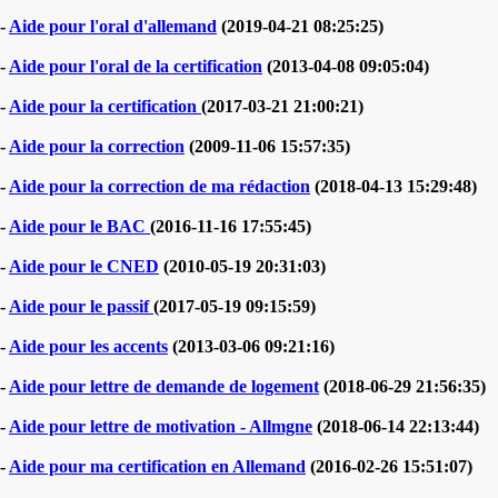
-
Aide pour l'oral d'allemand
(2019-04-21 08:25:25)
-
Aide pour l'oral de la certification
(2013-04-08 09:05:04)
-
Aide pour la certification
(2017-03-21 21:00:21)
-
Aide pour la correction
(2009-11-06 15:57:35)
-
Aide pour la correction de ma rédaction
(2018-04-13 15:29:48)
-
Aide pour le BAC
(2016-11-16 17:55:45)
-
Aide pour le CNED
(2010-05-19 20:31:03)
-
Aide pour le passif
(2017-05-19 09:15:59)
-
Aide pour les accents
(2013-03-06 09:21:16)
-
Aide pour lettre de demande de logement
(2018-06-29 21:56:35)
-
Aide pour lettre de motivation - Allmgne
(2018-06-14 22:13:44)
-
Aide pour ma certification en Allemand
(2016-02-26 15:51:07)