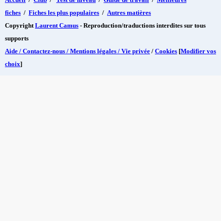
fiches
/
Fiches les plus populaires
/
Autres matières
Copyright
Laurent Camus
- Reproduction/traductions interdites sur tous
supports
Aide / Contactez-nous / Mentions légales / Vie privée
/
Cookies
[
Modifier vos
choix
]