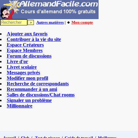
Autres matières
| 🔸
Mon compte
Ajouter aux favoris
Contribuer à la vie du site
Espace Créateurs
Espace Membres
Forum de discussions
Livre d'or
Livret scolaire
Messages privés
Modifier mon profil
Recherche de correspondants
Recommander à un ami
Salles de discussions/Chat rooms
Signaler un problème
Millionnaire
Accueil
/
Club
/
Test de niveau
/
Guide de travail
/
Meilleures