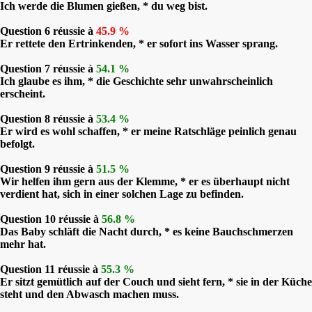
Ich werde die Blumen gießen, * du weg bist.
Question 6 réussie à
45.9 %
Er rettete den Ertrinkenden, * er sofort ins Wasser sprang.
Question 7 réussie à
54.1 %
Ich glaube es ihm, * die Geschichte sehr unwahrscheinlich
erscheint.
Question 8 réussie à
53.4 %
Er wird es wohl schaffen, * er meine Ratschläge peinlich genau
befolgt.
Question 9 réussie à
51.5 %
Wir helfen ihm gern aus der Klemme, * er es überhaupt nicht
verdient hat, sich in einer solchen Lage zu befinden.
Question 10 réussie à
56.8 %
Das Baby schläft die Nacht durch, * es keine Bauchschmerzen
mehr hat.
Question 11 réussie à
55.3 %
Er sitzt gemütlich auf der Couch und sieht fern, * sie in der Küche
steht und den Abwasch machen muss.