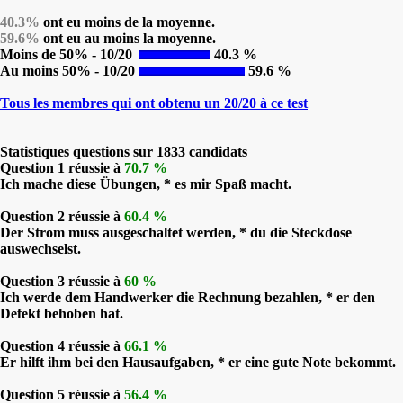
40.3%
ont eu moins de la moyenne.
59.6%
ont eu au moins la moyenne.
Moins de 50% - 10/20
40.3 %
Au moins 50% - 10/20
59.6 %
Tous les membres qui ont obtenu un 20/20 à ce test
Statistiques questions sur 1833 candidats
Question 1 réussie à
70.7 %
Ich mache diese Übungen, * es mir Spaß macht.
Question 2 réussie à
60.4 %
Der Strom muss ausgeschaltet werden, * du die Steckdose
auswechselst.
Question 3 réussie à
60 %
Ich werde dem Handwerker die Rechnung bezahlen, * er den
Defekt behoben hat.
Question 4 réussie à
66.1 %
Er hilft ihm bei den Hausaufgaben, * er eine gute Note bekommt.
Question 5 réussie à
56.4 %