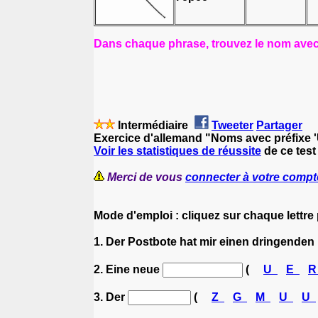
Dans chaque phrase, trouvez le nom avec l
Intermédiaire
Tweeter
Partager
Exercice d'allemand "Noms avec préfixe 
Voir les statistiques de réussite
de ce test
Merci de vous
connecter à votre compt
Mode d'emploi : cliquez sur chaque lettre
1. Der Postbote hat mir einen dringenden 
2. Eine neue
(
U
E
3. Der
(
Z
G
M
U
U