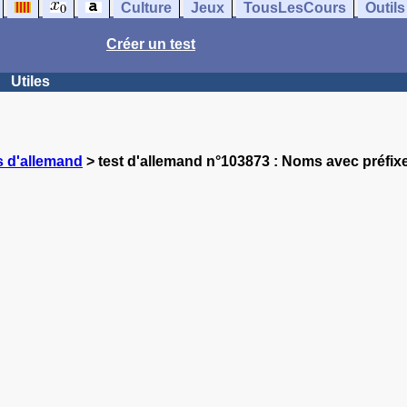
Culture
Jeux
TousLesCours
Outils
Créer un test
Utiles
s d'allemand
> test d'allemand n°103873 : Noms avec préfix