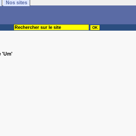
Nos sites
e 'Um'