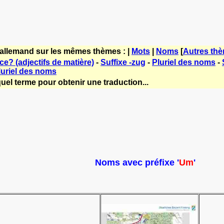
'allemand sur les mêmes thèmes : |
Mots
|
Noms
[
Autres th
ce? (adjectifs de matière)
-
Suffixe -zug
-
Pluriel des noms
-
luriel des noms
uel terme pour obtenir une traduction...
Noms avec préfixe '
Um
'