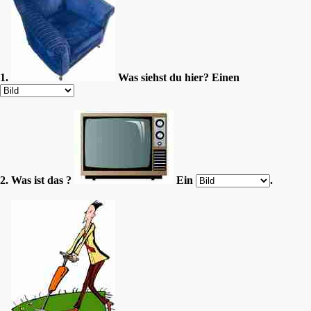
1.
Was siehst du hier? Einen
2. Was ist das ?
Ein
.