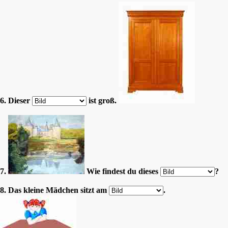
6. Dieser
ist groß.
7.
Wie findest du dieses
?
8. Das kleine Mädchen sitzt am
.