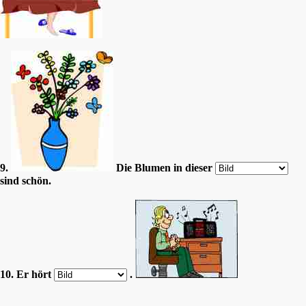
9.
Die Blumen in dieser
sind schön.
10. Er hört
.