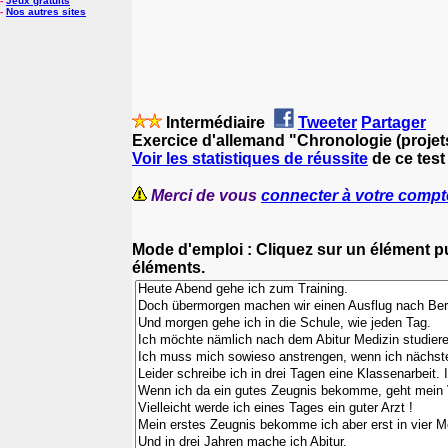
-
Jeux gratuits
-
Nos autres sites
Intermédiaire
Tweeter
Partager
Exercice d'allemand "Chronologie (projet
Voir les statistiques de réussite
de ce test
Merci de vous
connecter à votre compt
Mode d'emploi : Cliquez sur un élément pui
éléments.