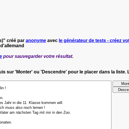
s)" créé par
anonyme
avec
le générateur de tests - créez vot
 d'allemand
e
pour sauvegarder votre résultat.
s sur 'Monter' ou 'Descendre' pour le placer dans la liste. 