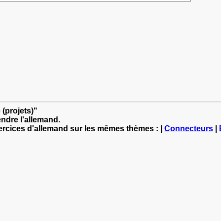
 (projets)"
ndre l'allemand.
xercices d'allemand sur les mêmes thèmes : |
Connecteurs
|