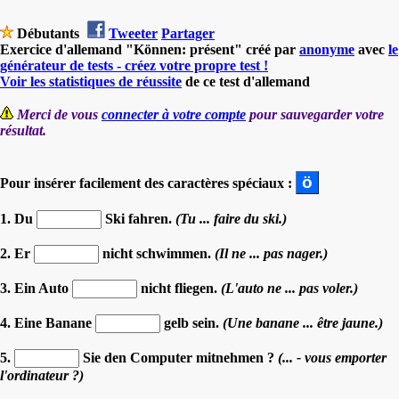
Débutants
Tweeter
Partager
Exercice d'allemand "Können: présent" créé par
anonyme
avec
le
générateur de tests - créez votre propre test !
Voir les statistiques de réussite
de ce test d'allemand
Merci de vous
connecter à votre compte
pour sauvegarder votre
résultat.
Pour insérer facilement des caractères spéciaux :
1. Du
Ski fahren.
(Tu ... faire du ski.)
2. Er
nicht schwimmen.
(Il ne ... pas nager.)
3. Ein Auto
nicht fliegen.
(L'auto ne ... pas voler.)
4. Eine Banane
gelb sein.
(Une banane ... être jaune.)
5.
Sie den Computer mitnehmen ?
(... - vous emporter
l'ordinateur ?)