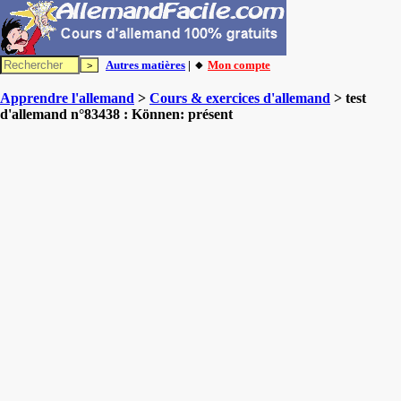
Autres matières
| 🔸
Mon compte
Apprendre l'allemand
>
Cours & exercices d'allemand
> test
d'allemand n°83438 : Können: présent