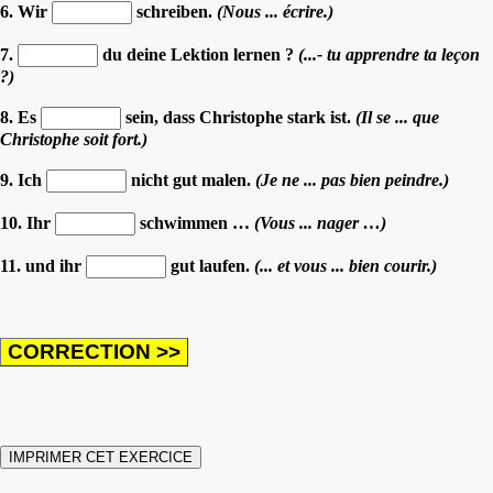
6. Wir
schreiben.
(Nous ... écrire.)
7.
du deine Lektion lernen ?
(...- tu apprendre ta leçon
?)
8. Es
sein, dass Christophe stark ist.
(Il se ... que
Christophe soit fort.)
9. Ich
nicht gut malen.
(Je ne ... pas bien peindre.)
10. Ihr
schwimmen …
(Vous ... nager …)
11. und ihr
gut laufen.
(... et vous ... bien courir.)